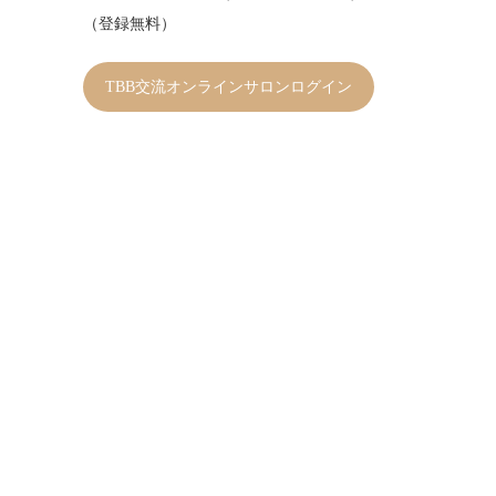
（登録無料）
TBB交流オンラインサロンログイン